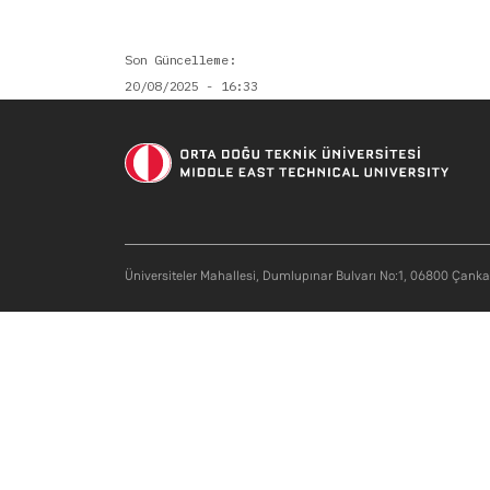
Son Güncelleme
20/08/2025 - 16:33
Üniversiteler Mahallesi, Dumlupınar Bulvarı No:1, 06800 Çank