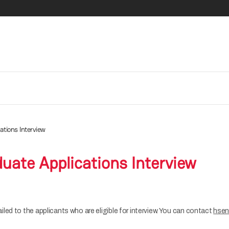
tions Interview
ate Applications Interview
led to the applicants who are eligible for interview. You can contact
hsen